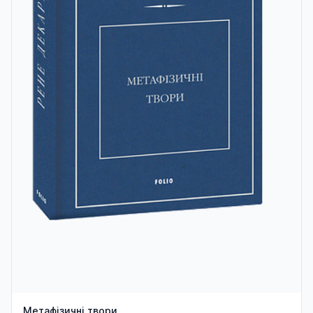
Метафізичні твори