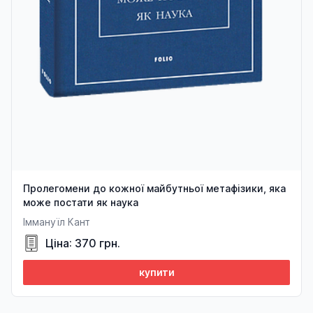
Пролегомени до кожної майбутньої метафізики, яка
може постати як наука
Іммануїл Кант
Ціна: 370 грн.
купити