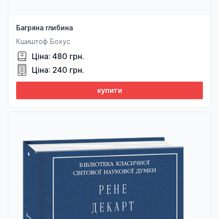
Багряна глибина
Кшиштоф Бохус
Ціна: 480 грн.
Ціна: 240 грн.
купити