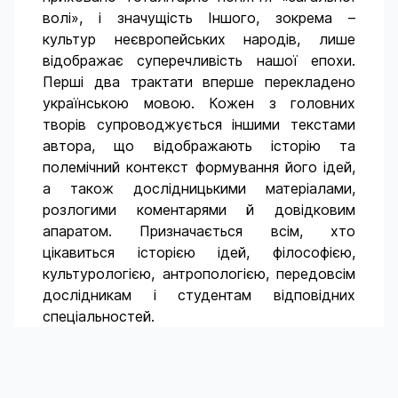
волі», і значущість Іншого, зокрема –
культур неєвропейських народів, лише
відображає суперечливість нашої епохи.
Перші два трактати вперше перекладено
українською мовою. Кожен з головних
творів супроводжується іншими текстами
автора, що відображають історію та
полемічний контекст формування його ідей,
а також дослідницькими матеріалами,
розлогими коментарями й довідковим
апаратом. Призначається всім, хто
цікавиться історією ідей, філософією,
культурологією, антропологією, передовсім
дослідникам і студентам відповідних
спеціальностей.