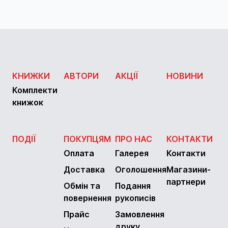
КНИЖКИ
АВТОРИ
АКЦІЇ
НОВИНИ
Комплекти
книжок
ПОДІЇ
ПОКУПЦЯМ
ПРО НАС
КОНТАКТИ
Оплата
Галерея
Контакти
Доставка
Оголошення
Магазини-
партнери
Обмін та
Подання
повернення
рукописів
Прайс
Замовлення
друку