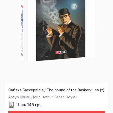
Собака Баскервілів / The hound of the Baskervilles (т)
Артур Конан Дойл (Arthur Conan Doyle)
Ціна: 145 грн.