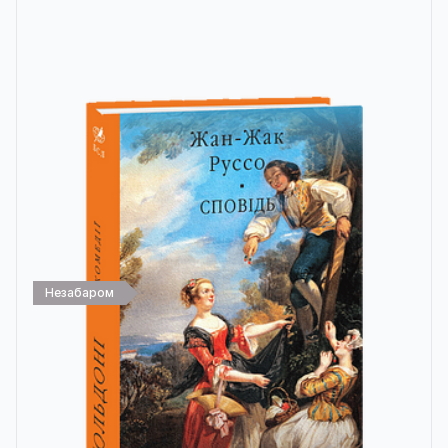
Незабаром