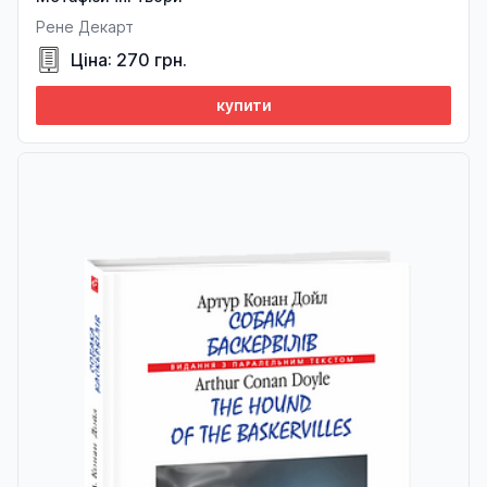
Рене Декарт
Ціна: 270 грн.
купити