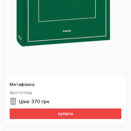
Метафізика
Арістотель
Ціна: 370 грн.
купити