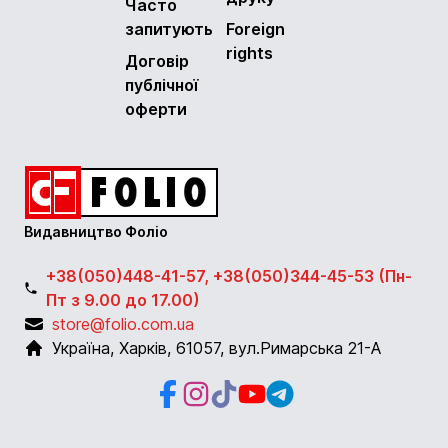
Часто
запитують
Foreign
rights
Договір
публічної
оферти
Видавництво Фоліо
+38(050)448-41-57, +38(050)344-45-53 (Пн-
Пт з 9.00 до 17.00)
store@folio.com.ua
Україна
,
Харків
,
61057
,
вул.Римарська 21-А
Facebook
Instagram
Instagram
Youtube
Telegram